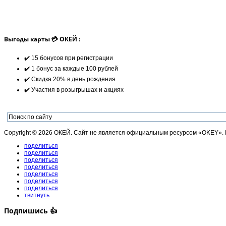
Выгоды карты 💳 ОКЕЙ :
✔️ 15 бонусов при регистрации
✔️ 1 бонус за каждые 100 рублей
✔️ Скидка 20% в день рождения
✔️ Участия в розыгрышах и акциях
Copyright © 2026 ОКЕЙ. Сайт не является официальным ресурсом «OKEY».
поделиться
поделиться
поделиться
поделиться
поделиться
поделиться
поделиться
твитнуть
Подпишись 👍