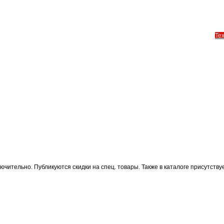
Те
лючительно. Публикуются скидки на спец. товары. Также в каталоге присутст