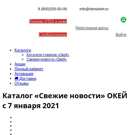
8 (800)250-00-08
info@okmarket.ru
Техника VITEK и ножи
Регистрация карты
Chef&Sommelier
Войти
Каталоги
Каталоги товаров «Окей»
Свежие новости «Окей»
Акции
Личный кабинет
Активация
🚚 Доставка
Отзывы
Каталог «Свежие новости» ОКЕЙ
с 7 января 2021