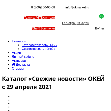
8 (800)250-00-08
info@okmarket.ru
Техника VITEK и ножи
Регистрация карты
Chef&Sommelier
Войти
Каталоги
Каталоги товаров «Окей»
Свежие новости «Окей»
Акции
Личный кабинет
Активация
🚚 Доставка
Отзывы
Каталог «Свежие новости» ОКЕЙ
с 29 апреля 2021