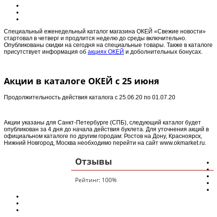
Специальный еженедельный каталог магазина ОКЕЙ «Свежие новости»
стартовал в четверг и продлится неделю до среды включительно.
Опубликованы скидки на сегодня на специальные товары. Также в каталоге
присутствует информация об
акциях ОКЕЙ
и доболнительных бонусах.
Акции в каталоге ОКЕЙ с 25 июня
Продолжительность действия каталога с
25.06.20 по 01.07.20
Акции указаны для Санкт-Петербурге (СПБ), следующий каталог будет
опубликован за 4 дня до начала действия буклета. Для уточнения акций в
официальном каталоге по другим городам: Ростов на Дону, Красноярск,
Нижний Новгород, Москва необходимо перейти на сайт www.okmarket.ru.
Отзывы
Рейтинг:
100
%