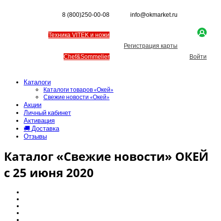
8 (800)250-00-08
info@okmarket.ru
Техника VITEK и ножи
Регистрация карты
Chef&Sommelier
Войти
Каталоги
Каталоги товаров «Окей»
Свежие новости «Окей»
Акции
Личный кабинет
Активация
🚚 Доставка
Отзывы
Каталог «Свежие новости» ОКЕЙ
с 25 июня 2020