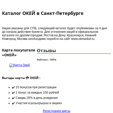
Каталог ОКЕЙ в Санкт-Петербурге
Акции указаны для СПБ, следующий каталог будет опубликован за 4 дня
до начала действия буклета. Для уточнения акций в официальном
каталоге по другим городам: Ростов на Дону, Красноярск, Нижний
Новгород, Москва необходимо перейти на сайт www.okmarket.ru.
Отзывы
Карта покупателя
«ОКЕЙ»
Рейтинг:
100
%
Выгоды карты 💳 ОКЕЙ :
✔️ 15 бонусов при регистрации
✔️ 1 бонус за каждые 100 рублей
✔️ Скидка 20% в день рождения
✔️ Участия в розыгрышах и акциях
Регистрация карты