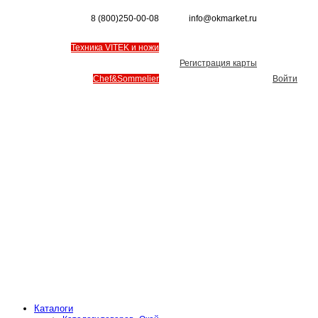
8 (800)250-00-08
info@okmarket.ru
Техника VITEK и ножи
Регистрация карты
Chef&Sommelier
Войти
Каталоги